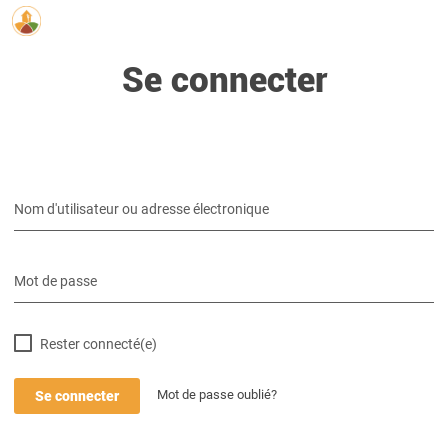
Cartographie des acteurs normands de
Se connecter
l'écoconstruction
Nom d'utilisateur ou adresse électronique
Mot de passe
Rester connecté(e)
Mot de passe oublié?
Se connecter